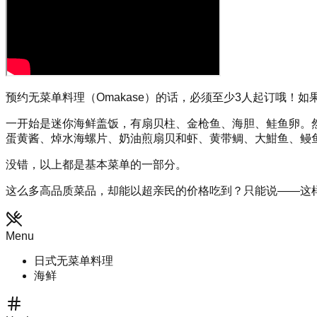
预约无菜单料理（Omakase）的话，必须至少3人起订哦
一开始是迷你海鲜盖饭，有扇贝柱、金枪鱼、海胆、鲑鱼卵。
蛋黄酱、焯水海螺片、奶油煎扇贝和虾、黄带鲷、大魽鱼、鳗
没错，以上都是基本菜单的一部分。
这么多高品质菜品，却能以超亲民的价格吃到？只能说——这
Menu
日式无菜单料理
海鲜