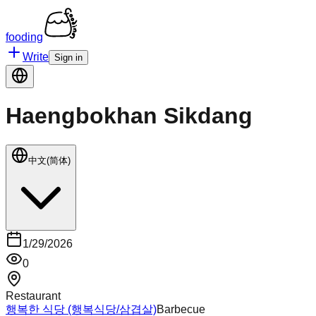
fooding
Write
Sign in
Haengbokhan Sikdang
中文(简体)
1/29/2026
0
Restaurant
행복한 식당 (행복식당/삼겹살)
Barbecue