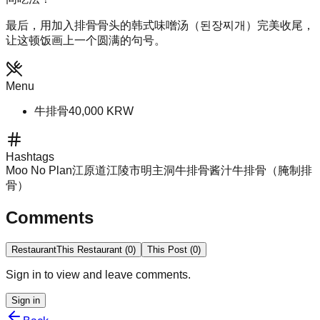
最后，用加入排骨骨头的韩式味噌汤（된장찌개）完美收尾，
让这顿饭画上一个圆满的句号。
Menu
牛排骨
40,000
KRW
Hashtags
Moo No Plan
江原道江陵市明主洞
牛排骨
酱汁牛排骨（腌制排
骨）
Comments
Restaurant
This Restaurant
(
0
)
This Post
(
0
)
Sign in to view and leave comments.
Sign in