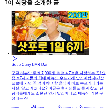
이 식당을 소개한 글
Soup Curry BAR Dan
구글 리뷰만 무려 7,000개, 평점 4.7점을 자랑하는 곳! 요
즘 MZ세대들의 최애 메뉴인 수프카레 맛집이랍니다!삿
포로에 가면 꼭 먹어봐야 할 음식이 바로 수프카레라는
사실, 알고 계셨나요? 이곳은 현지인들도 즐겨 찾고, 관
광객들에게도 소문난 인기 맛집이에요. 메뉴의 기본 구
성에는 신