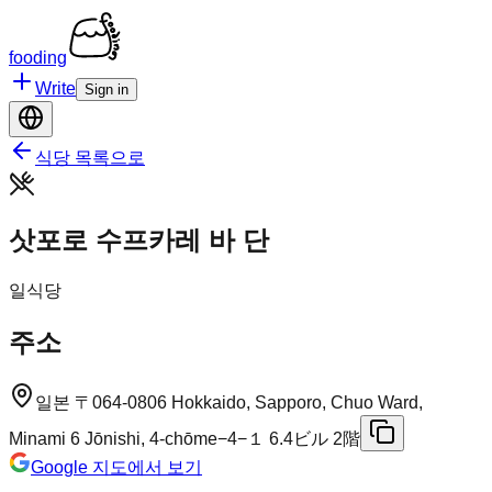
fooding
Write
Sign in
식당 목록으로
삿포로 수프카레 바 단
일식당
주소
일본 〒064-0806 Hokkaido, Sapporo, Chuo Ward,
Minami 6 Jōnishi, 4-chōme−4−１ 6.4ビル 2階
Google 지도에서 보기