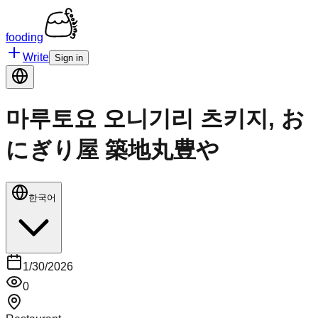
fooding
Write
Sign in
마루토요 오니기리 츠키지, お
にぎり屋 築地丸豊や
한국어
1/30/2026
0