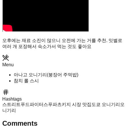
오후에는 재료 소진이 많으니 오전에 가는 거를 추천. 밋별로
여러 개 포장해서 숙소가서 먹는 것도 좋아요
Menu
아나고 오니기리(붕장어 주먹밥)
참치 롤 스시
Hashtags
스트리트푸드파이터
스푸파
츠키지 시장 맛집
도쿄 오니기리
오
니기리
Comments