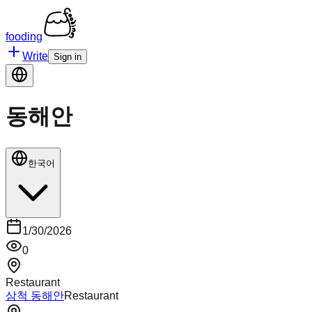
fooding
Write
Sign in
동해안
한국어
1/30/2026
0
Restaurant
삼척 동해안
Restaurant