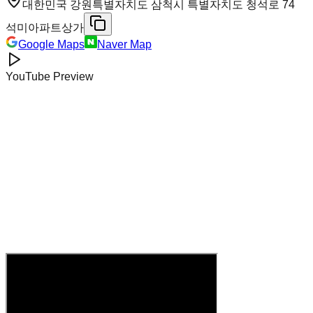
대한민국 강원특별자치도 삼척시 특별자치도 청석로 74
석미아파트상가
Google Maps
Naver Map
YouTube Preview