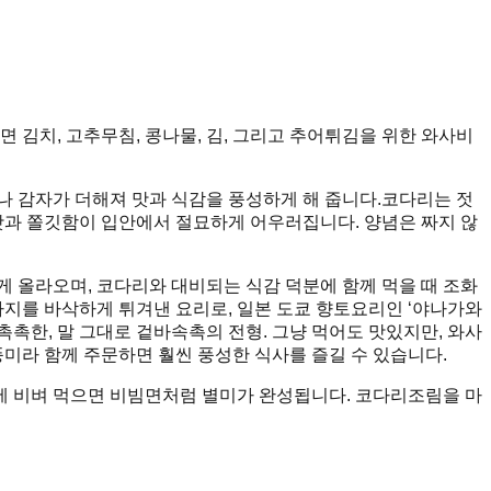
김치, 고추무침, 콩나물, 김, 그리고 추어튀김을 위한 와사비
나 감자가 더해져 맛과 식감을 풍성하게 해 줍니다.코다리는 젓
과 쫄깃함이 입안에서 절묘하게 어우러집니다. 양념은 짜지 않
 올라오며, 코다리와 대비되는 식감 덕분에 함께 먹을 때 조화
라지를 바삭하게 튀겨낸 요리로, 일본 도쿄 향토요리인 ‘야나가와
촉한, 말 그대로 겉바속촉의 전형. 그냥 먹어도 맛있지만, 와사
풍미라 함께 주문하면 훨씬 풍성한 식사를 즐길 수 있습니다.
념에 비벼 먹으면 비빔면처럼 별미가 완성됩니다. 코다리조림을 마