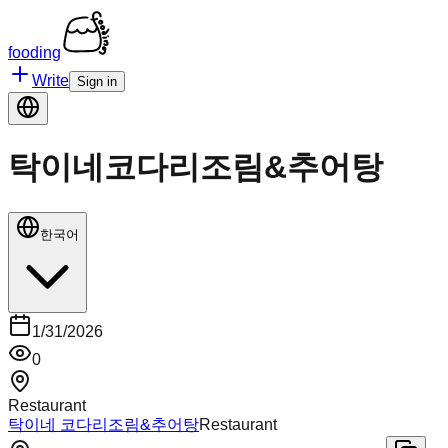
fooding
Write
Sign in
탁이네코다리조림&추어탕
한국어
1/31/2026
0
Restaurant
탁이네 코다리조림&추어탕
Restaurant