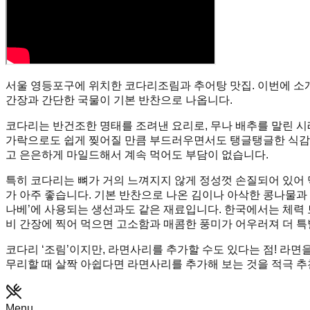
서울 영등포구에 위치한 코다리조림과 추어탕 맛집. 이번에 소개
간장과 간단한 국물이 기본 반찬으로 나옵니다.
코다리는 반건조한 명태를 조려낸 요리로, 무나 배추를 말린 시
가락으로도 쉽게 찢어질 만큼 부드러우면서도 탱글탱글한 식감이
고 은은하게 마일드해서 계속 먹어도 부담이 없습니다.
특히 코다리는 뼈가 거의 느껴지지 않게 정성껏 손질되어 있어 
가 아주 좋습니다. 기본 반찬으로 나온 김이나 아삭한 콩나물과
나베’에 사용되는 생선과도 같은 재료입니다. 한국에서는 체력 
비 간장에 찍어 먹으면 고소함과 매콤한 풍미가 어우러져 더 특
코다리 ‘조림’이지만, 라면사리를 추가할 수도 있다는 점! 라
무리할 때 살짝 아쉽다면 라면사리를 추가해 보는 것을 적극 추
Menu