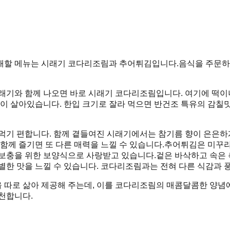
할 메뉴는 시래기 코다리조림과 추어튀김입니다.음식을 주문하면 
래기와 함께 나오면 바로 시래기 코다리조림입니다. 여기에 떡이
 살아있습니다. 한입 크기로 잘라 먹으면 반건조 특유의 감칠맛
먹기 편합니다. 함께 곁들여진 시래기에서는 참기름 향이 은은하게
 함께 즐기면 또 다른 매력을 느낄 수 있습니다.추어튀김은 미꾸
보충을 위한 보양식으로 사랑받고 있습니다.겉은 바삭하고 속은 촉
별한 맛을 느낄 수 있습니다. 코다리조림과는 전혀 다른 식감과 
면을 따로 삶아 제공해 주는데, 이를 코다리조림의 매콤달콤한 양
천합니다.