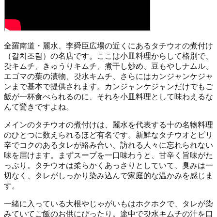
全羅南道・麗水、李舜臣広場の近くにあるタチウオの煮付け
（갈치조림）の名店です。ここは小皿料理からして格別で、
갓キムチ、きゅうりキムチ、煮干し炒め、豆もやしナムル、
エゴマの葉の漬物、갓水キムチ、さらにはカンジャンケジャ
ンまで基本で提供されます。カンジャンケジャンだけでもご
飯が一杯食べられるのに、それを小皿料理として味わえるな
んて驚きですよね。
メインのタチウオの煮付けは、麗水を代表する十の名物料理
のひとつに数えられるほど有名です。新鮮なタチウオとピリ
辛でコクのあるタレが絡み合い、訪れる人々に忘れられない
味を届けます。まずスープを一口味わうと、甘辛く旨味がた
っぷり。タチウオは柔らかくあっさりとしていて、臭みは一
切なく、タレがしっかり染み込んで家庭的な温かみを感じま
す。
一緒に入っている大根やじゃがいもはホクホクで、タレが染
みていてご飯のお供にぴったり。途中で갓水キムチの汁を口